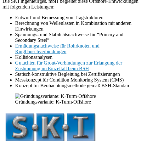
Die SKI Ingenieurges. mbH begleitet diese Offshore-Entwicklungen
mit folgenden Leistungen:
Entwurf und Bemessung von Tragstrukturen
Berechnung von Wellenlasten in Kombination mit anderen
Einwirkungen
Spannungs- und Stabilitätsnachweise für “Primary and
Secondary Steel”
Ermüdungsnachweise für Rohrknoten und
Ringflanschverbindungen
Kollisionsanalysen
Gutachten für Grout-Verbindungen zur Erlangung der
Zustimmung im Einzelfall beim BSH
Statisch-konstruktive Begleitung bei Zertifizierungen
Messkonzept für Condition Monitoring System (CMS)
Konzept für Beobachtungsmethode gemäß BSH-Standard
Gründungsvariante: K-Turm-Offshore