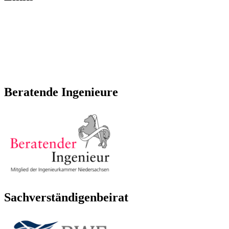
Institut für Stahlbau – Universität Hannover
BWE Sachverständigen-beirat
Fachhochschule Kiel
Ingenieurkammer Niedersachsen
Beratende Ingenieure
Sachverständigenbeirat