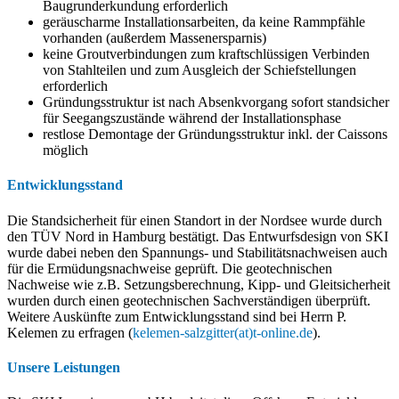
Baugrunderkundung erforderlich
geräuscharme Installationsarbeiten, da keine Rammpfähle
vorhanden (außerdem Massenersparnis)
keine Groutverbindungen zum kraftschlüssigen Verbinden
von Stahlteilen und zum Ausgleich der Schiefstellungen
erforderlich
Gründungsstruktur ist nach Absenkvorgang sofort standsicher
für Seegangszustände während der Installationsphase
restlose Demontage der Gründungsstruktur inkl. der Caissons
möglich
Entwicklungsstand
Die Standsicherheit für einen Standort in der Nordsee wurde durch
den TÜV Nord in Hamburg bestätigt. Das Entwurfsdesign von SKI
wurde dabei neben den Spannungs- und Stabilitätsnachweisen auch
für die Ermüdungsnachweise geprüft. Die geotechnischen
Nachweise wie z.B. Setzungsberechnung, Kipp- und Gleitsicherheit
wurden durch einen geotechnischen Sachverständigen überprüft.
Weitere Auskünfte zum Entwicklungsstand sind bei Herrn P.
Kelemen zu erfragen (
kelemen-salzgitter(at)t-online.de
).
Unsere Leistungen