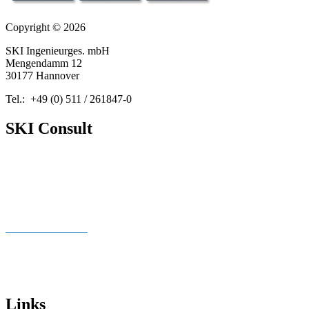
Copyright © 2026
SKI Ingenieurges. mbH
Mengendamm 12
30177 Hannover
Tel.: +49 (0) 511 / 261847-0
SKI Consult
Über Uns
Neuigkeiten
Publikationen
Cookie Richtlinien
Impressum
Datenschutz
Links