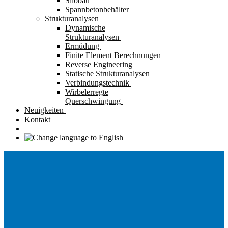
Silobau
Spannbetonbehälter
Strukturanalysen
Dynamische
Strukturanalysen
Ermüdung
Finite Element Berechnungen
Reverse Engineering
Statische Strukturanalysen
Verbindungstechnik
Wirbelerregte
Querschwingung
Neuigkeiten
Kontakt