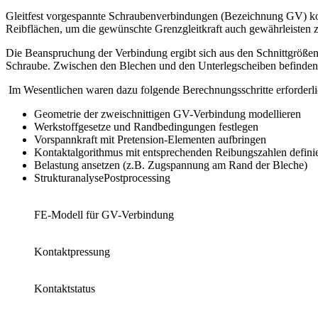
Gleitfest vorgespannte Schraubenverbindungen (Bezeichnung GV) 
Reibflächen, um die gewünschte Grenzgleitkraft auch gewährleisten
Die Beanspruchung der Verbindung ergibt sich aus den Schnittgrößen
Schraube. Zwischen den Blechen und den Unterlegscheiben befinden s
Im Wesentlichen waren dazu folgende Berechnungsschritte erforderl
Geometrie der zweischnittigen GV-Verbindung modellieren
Werkstoffgesetze und Randbedingungen festlegen
Vorspannkraft mit Pretension-Elementen aufbringen
Kontaktalgorithmus mit entsprechenden Reibungszahlen defini
Belastung ansetzen (z.B. Zugspannung am Rand der Bleche)
StrukturanalysePostprocessing
FE-Modell für GV-Verbindung
Kontaktpressung
Kontaktstatus