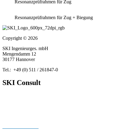
Resonanzprüfrahmen für Zug
Resonanzprüfrahmen für Zug + Biegung
Copyright © 2026
SKI Ingenieurges. mbH
Mengendamm 12
30177 Hannover
Tel.: +49 (0) 511 / 261847-0
SKI Consult
Über Uns
Neuigkeiten
Publikationen
Cookie Richtlinien