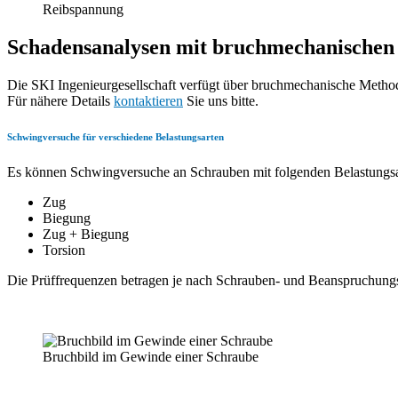
Reibspannung
Schadensanalysen mit bruchmechanische
Die SKI Ingenieurgesellschaft verfügt über bruchmechanische Metho
Für nähere Details
kontaktieren
Sie uns bitte.
Schwingversuche für verschiedene Belastungsarten
Es können Schwingversuche an Schrauben mit folgenden Belastungsart
Zug
Biegung
Zug + Biegung
Torsion
Die Prüffrequenzen betragen je nach Schrauben- und Beanspruchu
Bruchbild im Gewinde einer Schraube