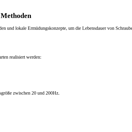
n Methoden
den und lokale Ermüdungskonzepte, um die Lebensdauer von Schrauben
en realisiert werden:
ngsgröße zwischen 20 und 200Hz.