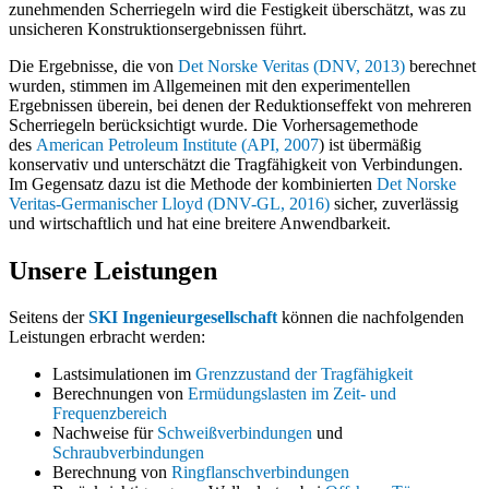
zunehmenden Scherriegeln wird die Festigkeit überschätzt, was zu
unsicheren Konstruktionsergebnissen führt.
Die Ergebnisse, die von
Det Norske Veritas (DNV, 2013)
berechnet
wurden, stimmen im Allgemeinen mit den experimentellen
Ergebnissen überein, bei denen der Reduktionseffekt von mehreren
Scherriegeln berücksichtigt wurde.
Die Vorhersagemethode
des
American Petroleum Institute (API, 2007
) ist übermäßig
konservativ und unterschätzt die Tragfähigkeit von Verbindungen.
Im Gegensatz dazu ist die Methode der kombinierten
Det Norske
Veritas-Germanischer Lloyd (DNV-GL, 2016)
sicher, zuverlässig
und wirtschaftlich und hat eine breitere Anwendbarkeit.
Unsere Leistungen
Seitens der
SKI Ingenieurgesellschaft
können die nachfolgenden
Leistungen erbracht werden:
Lastsimulationen im
Grenzzustand der Tragfähigkeit
Berechnungen von
Ermüdungslasten im Zeit- und
Frequenzbereich
Nachweise für
Schweißverbindungen
und
Schraubverbindungen
Berechnung von
Ringflanschverbindungen