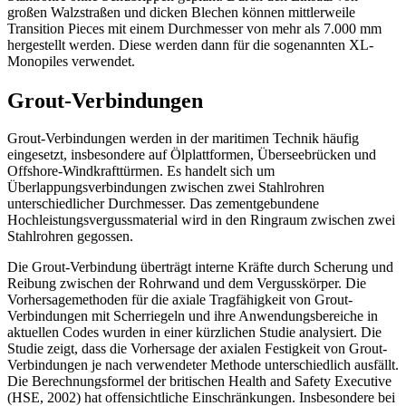
großen Walzstraßen und dicken Blechen können mittlerweile
Transition Pieces mit einem Durchmesser von mehr als 7.000 mm
hergestellt werden. Diese werden dann für die sogenannten XL-
Monopiles verwendet.
Grout-Verbindungen
Grout-Verbindungen werden in der maritimen Technik häufig
eingesetzt, insbesondere auf Ölplattformen, Überseebrücken und
Offshore-Windkrafttürmen. Es handelt sich um
Überlappungsverbindungen zwischen zwei Stahlrohren
unterschiedlicher Durchmesser. Das zementgebundene
Hochleistungsvergussmaterial wird in den Ringraum zwischen zwei
Stahlrohren gegossen.
Die Grout-Verbindung überträgt interne Kräfte durch Scherung und
Reibung zwischen der Rohrwand und dem Vergusskörper. Die
Vorhersagemethoden für die axiale Tragfähigkeit von Grout-
Verbindungen mit Scherriegeln und ihre Anwendungsbereiche in
aktuellen Codes wurden in einer kürzlichen Studie analysiert. Die
Studie zeigt, dass die Vorhersage der axialen Festigkeit von Grout-
Verbindungen je nach verwendeter Methode unterschiedlich ausfällt.
Die Berechnungsformel der britischen Health and Safety Executive
(HSE, 2002) hat offensichtliche Einschränkungen. Insbesondere bei