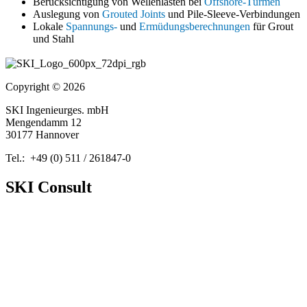
Berücksichtigung von Wellenlasten bei
Offshore-Türmen
Auslegung von
Grouted Joints
und Pile-Sleeve-Verbindungen
Lokale
Spannungs-
und
Ermüdungsberechnungen
für Grout
und Stahl
Copyright © 2026
SKI Ingenieurges. mbH
Mengendamm 12
30177 Hannover
Tel.: +49 (0) 511 / 261847-0
SKI Consult
Über Uns
Neuigkeiten
Publikationen
Cookie Richtlinien