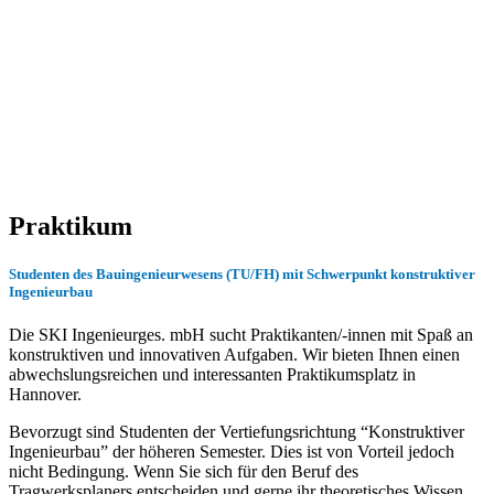
Praktikum
Studenten des Bauingenieurwesens (TU/FH) mit Schwerpunkt konstruktiver
Ingenieurbau
Die SKI Ingenieurges. mbH sucht Praktikanten/-innen mit Spaß an
konstruktiven und innovativen Aufgaben. Wir bieten Ihnen einen
abwechslungsreichen und interessanten Praktikumsplatz in
Hannover.
Bevorzugt sind Studenten der Vertiefungsrichtung “Konstruktiver
Ingenieurbau” der höheren Semester. Dies ist von Vorteil jedoch
nicht Bedingung. Wenn Sie sich für den Beruf des
Tragwerksplaners entscheiden und gerne ihr theoretisches Wissen