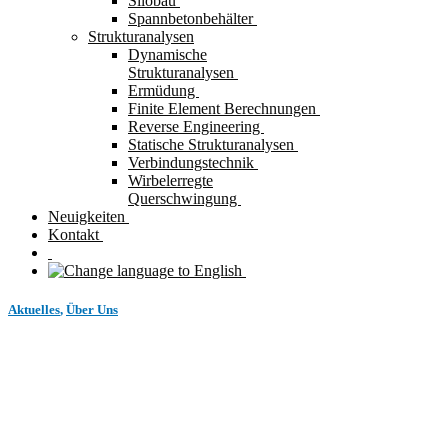
Silobau
Spannbetonbehälter
Strukturanalysen
Dynamische
Strukturanalysen
Ermüdung
Finite Element Berechnungen
Reverse Engineering
Statische Strukturanalysen
Verbindungstechnik
Wirbelerregte
Querschwingung
Neuigkeiten
Kontakt
Aktuelles
,
Über Uns
Praktikum