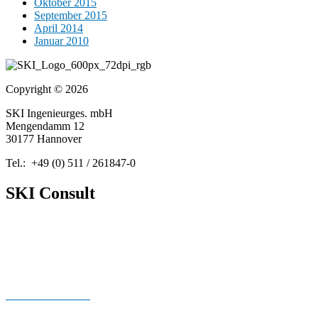
Oktober 2015
September 2015
April 2014
Januar 2010
Copyright © 2026
SKI Ingenieurges. mbH
Mengendamm 12
30177 Hannover
Tel.: +49 (0) 511 / 261847-0
SKI Consult
Über Uns
Neuigkeiten
Publikationen
Cookie Richtlinien