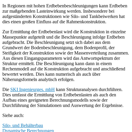
In Regionen mit hohen Erdbebenbeschleunigungen kann Erdbeben
zur maßgebenden Lasteinwirkung werden. Insbesondere bei
aufgeständerten Konstruktionen wie Silo- und Tankbeiwerken hat
dies einen großen Einfluss auf die Rahmenkonstruktion.
Zur Ermittlung der Erdbebenlast wird die Konstruktion in einzelne
Massepunkte aufgeteilt und die Beschleunigung infolge Erdbeben
aufgebracht. Die Beschleunigung setzt sich dabei aus dem
Grundwert der Bodenbeschleunigung, dem Bodenprofil, der
Steifigkeit der Konstruktion sowie der Massenverteilung zusammen.
Aus diesen Eingangsparametern wird das Antwortspektrum der
Struktur ermittelt. Die Beschleunigung kann dann in einem
Rechenmodell auf die Konstruktion aufgebracht und anschließend
bewertet werden. Dies kann numerisch als auch über
Näherungsformeln analytisch erfolgen.
Die
SKI Ingenieurges. mbH
kann Strukturanalysen durchführen.
Dies umfasst die Ermittlung von Erdbebenlasten als auch den
Aufbau eines geeigneten Berechnungsmodells sowie der
Durchführung der Simulationen und Auswertung der Ergebnisse.
Siehe auch:
Silo- und Behälterbau
Dynamische Berechnungen